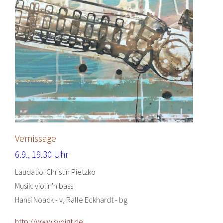
Vernissage
6.9., 19.30 Uhr
Laudatio: Christin Pietzko
Musik: violin'n'bass
Hansi Noack - v, Ralle Eckhardt - bg
http://www.svoigt.de