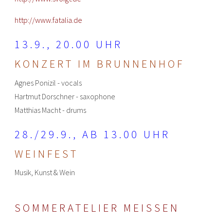
http://www.fatalia.de
13.9., 20.00 UHR
KONZERT IM BRUNNENHOF
Agnes Ponizil - vocals
Hartmut Dorschner - saxophone
Matthias Macht - drums
28./29.9., AB 13.00 UHR
WEINFEST
Musik, Kunst & Wein
SOMMERATELIER MEISSEN 2