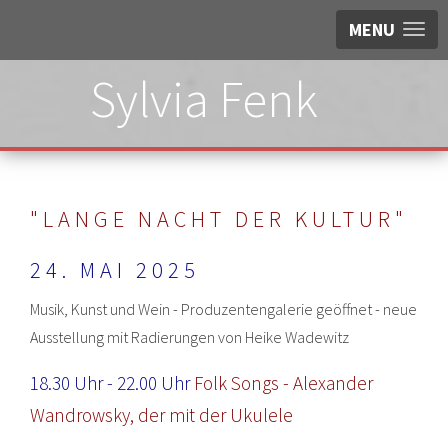
MENU
Sylvia Fenk
"LANGE NACHT DER KULTUR"
24. MAI 2025
Musik, Kunst und Wein - Produzentengalerie geöffnet - neue
Ausstellung mit Radierungen von Heike Wadewitz
18.30 Uhr - 22.00 Uhr
Folk Songs - Alexander
Wandrowsky, der mit der Ukulele