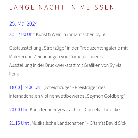
LANGE NACHT IN MEISSEN
25. Mai 2024
ab 17.00 Uhr:
Kunst & Wein in romantischer Idylle
Gastausstellung „Streifzüge“ in der Produzentengalerie mit
Malerei und Zeichnungen von Cornelia Janecke I
Ausstellung in der Druckwerkstatt mit Grafiken von Sylvia
Fenk
18.00 | 19.00 Uhr
: „Streichzüge“ - Preisträger des
Internationalen Violinenwettbewerbs „Szymon Goldberg“
20.00 Uhr:
Künstlerinnengespräch mit Cornelia Janecke
21.15 Uhr:
„Musikalische Landschaften“ - Gitarrist David Sick