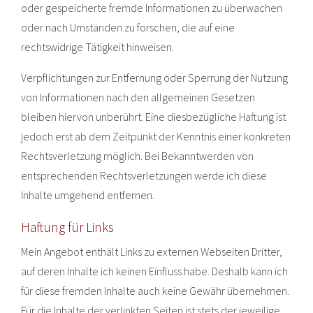
oder gespeicherte fremde Informationen zu überwachen
oder nach Umständen zu forschen, die auf eine
rechtswidrige Tätigkeit hinweisen.
Verpflichtungen zur Entfernung oder Sperrung der Nutzung
von Informationen nach den allgemeinen Gesetzen
bleiben hiervon unberührt. Eine diesbezügliche Haftung ist
jedoch erst ab dem Zeitpunkt der Kenntnis einer konkreten
Rechtsverletzung möglich. Bei Bekanntwerden von
entsprechenden Rechtsverletzungen werde ich diese
Inhalte umgehend entfernen.
Haftung für Links
Mein Angebot enthält Links zu externen Webseiten Dritter,
auf deren Inhalte ich keinen Einfluss habe. Deshalb kann ich
für diese fremden Inhalte auch keine Gewähr übernehmen.
Für die Inhalte der verlinkten Seiten ist stets der jeweilige