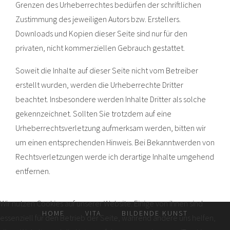
Grenzen des Urheberrechtes bedürfen der schriftlichen
Zustimmung des jeweiligen Autors bzw. Erstellers.
Downloads und Kopien dieser Seite sind nur für den
privaten, nicht kommerziellen Gebrauch gestattet.
Soweit die Inhalte auf dieser Seite nicht vom Betreiber
erstellt wurden, werden die Urheberrechte Dritter
beachtet. Insbesondere werden Inhalte Dritter als solche
gekennzeichnet. Sollten Sie trotzdem auf eine
Urheberrechtsverletzung aufmerksam werden, bitten wir
um einen entsprechenden Hinweis. Bei Bekanntwerden von
Rechtsverletzungen werde ich derartige Inhalte umgehend
entfernen.
Wir nutzen Cookies auf unserer Website. Einige von ihnen sind
HOME
VITA
BILDENDE KUNST
essenziell für den Betrieb der Seite, während andere uns helfen,